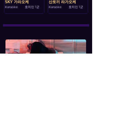
SKY 가라오케
산토끼 라가오케
Karaoke
호치민 1군
Karaoke
호치민 1군
massage의 성지 방콕변마에 대하여
​세계에서 가장 많은 여행 관광객들이 찾고 있는 방콕
은 여행자들의 성지 라고 불리울 만큼 다양한 즐길거
리 들이 있습니다., 그 중에서도 방콕변마는 천국이
라 불릴 만큼 다양한 형태로 존제하며, 변마샵의 수
만 해도 방콕 각 지역에 정말 어마어마하게 많이 분