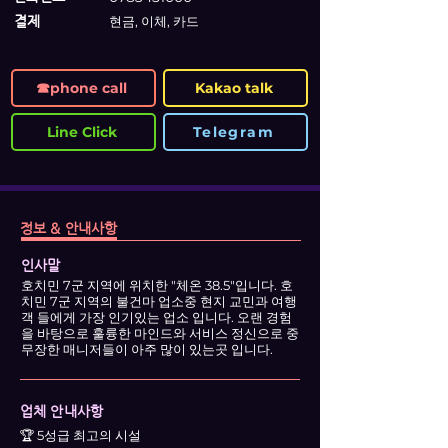
​결제
현금, 이체, 카드
☎phone call
Kakao talk
Line Click
Telegram
정보 & 안내사항
인사말
호치민 7군 지역에 위치한 "체온 38.5"입니다. 호
치민 7군 지역의 불건마 업소중 현지 교민과 여행
객 들에게 가장 인기있는 업소 입니다. 오랜 경험
을 바탕으로 훌륭한 마인드와 서비스 정신으로 중
무장한 매니저들이 아주 많이 있는곳 입니다.
업체 안내사항
🏆 5성급 최고의 시설