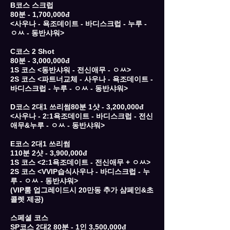
B코스 스크럽
80분 - 1,700,000đ
<사우나 - 욕조데이트 - 바디스크럽 - 누루 -
ㅇㅆ - 동반샤워>
C코스 2 Shot
80분 - 3,000,000đ
1S 코스 <동반샤워 - 전신애무 - ㅇㅆ>
2S 코스 <파트너교체 - 사우나 - 욕조데이트 -
바디스크럽 - 누루 - ㅇㅆ - 동반샤워>
D코스 2대1 쓰리썸80분 1샷 - 3,200,000đ
<사우나 - 2:1욕조데이트 - 바디스크럽 - 전신
애무&누루 - ㅇㅆ - 동반샤워>
E코스 2대1 쓰리썸
110분 2샷 - 3,900,000đ
1S 코스 <2:1욕조데이트 - 전신애무 + ㅇㅆ>
2S 코스 <VVIP습식사우나 - 바디스크럽 - 누
루 - ㅇㅆ - 동반샤워>
(VIP룸 업그레이드시 20만동 추가 샴페인&초
콜렛 제공)
스페셜 코스
SP코스 2대2 80분 - 1인 3,500,000đ