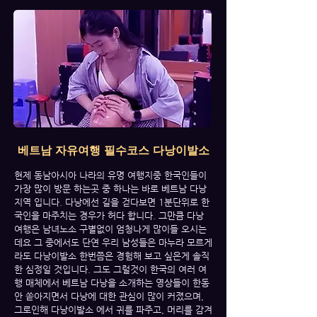
베트남 자유여행 필수코스 다낭이발소
현제 동남아시아 나라의 유명 여행지중 한국인들이
가장 많이 방문 하는곳 중 하나는 바로 베트남 다낭
지역 입니다. 다낭에선 길을 걷다보면 1분단위로 한
국인을 마주치는 경우가 허다 합니다. 그만큼 다낭
여행은 남녀노소 구별없이 엄청나게 많이들 오시는
데요 그 중에서도 단연 우리 남성들은 마누라 모르게
라도 다낭이발소 한번쯤은 경험해 보고 싶은게 솔직
한 심정일 것입니다. 그도 그럴것이 한국의 여러 여
행 매체에서 베트남 다낭을 소개하는 영상들이 한동
안 쏱아지면서 다낭에 대한 관심이 많이 커졌으며,
그로인해 다낭이발소 에서 귀를 파주고, 머리를 감겨