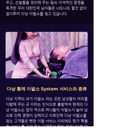
주고, 손발톱을 정리해 주는 등의 이색적인 광경을
목격한 우리 대한민국 남자들은 너도나도 할것 없이
앞다투어 다낭 이발소를 찾고 있습니다.
다낭 황제 이발소 System 서비스와 종류
다낭 지역의 과거 이발소 라는 곳은 남성들이 머리를
이발해 주는 곳 이라는 인식으로 출발하여 현제의 다
낭 이발소는 점차 적으로 하나둘씩 이발소가 늘어 남
으로 인해 경쟁이 심해지고 이로인해 다낭 이발소를
찾는 고객들은 뻔한 이발 서비스 이외에도 뭔가 특별
한 서비스를 기대 하는 고객들이 많이 생겨남으로 인