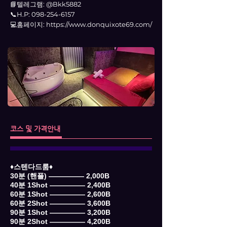
📘텔레그램: @Bkk5882
📞H.P:
098-254-6157
💻홈페이지:
https://www.donquixote69.com/
코스 및 가격안내
♦️스텐다드룸♦️
30분 (핸플) ――――― 2,000B
40분 1Shot ――――― 2,400B
60분 1Shot ――――― 2,600B
60분 2Shot ――――― 3,600B
90분 1Shot ――――― 3,200B
90분 2Shot ――――― 4,200B