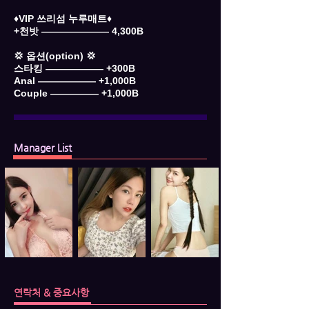
♦️VIP 쓰리섬 누루매트♦️
+천밧 ――――――― 4,300B
💢 옵션(option) 💢
스타킹 ―――――― +300B
Anal ―――――― +1,000B
Couple ――――― +1,000B
Manager List
연락처 & 중요사항