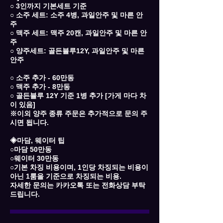
○ 3인까지 기본세트 기준
○ 소주 세트: 소주 4병, 과일안주 및 마른 안
주
○ 맥주 세트: 맥주 20캔, 과일안주 및 마른 안
주
○ 양주세트: 골든블루12Y, 과일안주 및 마른
안주
○ 소주 추가 - 60만동
○ 맥주 추가 - 8만동
○ 골든블루 12Y 기준 1병 추가 [가게 마다 차
이 있음]
※이외 양주 종류 주문은 추가적으로 문의 주
시면 됩니다.
◈마담, 웨이터 팁
○마담 50만동
○웨이터 30만동
○기본 차징 비용이며, 1인당 차징되는 비용이
아닌 1룸을 기준으로 차징되는 비용.
자세한 문의는 카카오톡 또는 전화상담 부탁
드립니다.