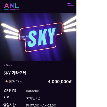
< Back
SKY 가라오케
4,000,000đ
★
최저가 -
업체타입
Karaoke
지역
호치민 1군
영업시간
PM17:00 ~ AM02:00