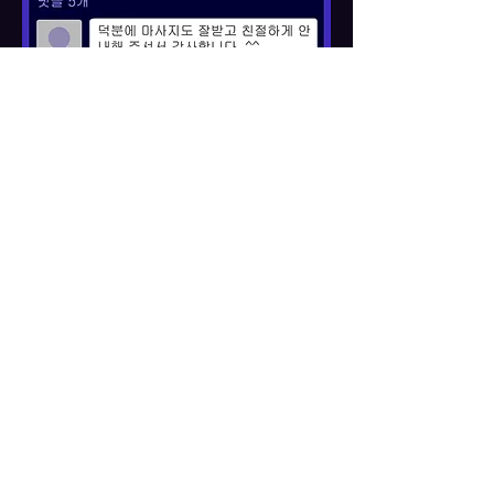
간단하게
후기를 작성해 주세요​
작성후 만족도에 따라 별점을 주세요
닉네임을 익명으로 적어 주세요
​메일 주소를 입력후
"댓글 남기기" 클릭
▶ 주의사항
악의적인 댓글이나
인신공격성 댓글은 자제 부탁 드
립니다.
후기나 문의만 작성 부탁 드립니다!
수위문의 등 기타 성적인 표현은 삼가해 주시기 바랍