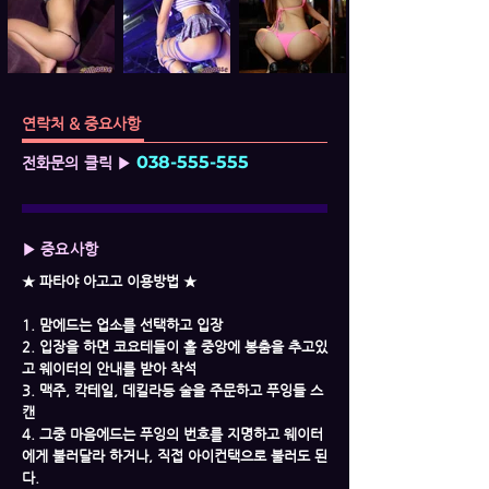
연락처 & 중요사항
038-555-555
전화문의 클릭 ▶
▶ 중요사항
★ 파타야 아고고 이용방법 ★
1. 맘에드는 업소를 선택하고 입장
2. 입장을 하면 코요테들이 홀 중앙에 봉춤을 추고있
고 웨이터의 안내를 받아 착석
3. 맥주, 칵테일, 데킬라등 술을 주문하고 푸잉들 스
캔
4. 그중 마음에드는 푸잉의 번호를 지명하고 웨이터
에게 불러달라 하거나, 직접 아이컨택으로 불러도 된
다.