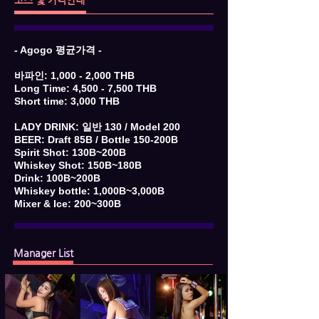
코스 및 가격안내
- Agogo 평균가격 -
바파인: 1,000 - 2,000 THB
Long Time: 4,500 - 7,500 THB
Short time: 3,000 THB
LADY DRINK: 일반 130 / Model 200
BEER: Draft 85B / Bottle 150-200B
Spirit Shot: 130B~200B
Whiskey Shot: 150B~180B
Drink: 100B~200B
Whiskey bottle: 1,000B~3,000B
Mixer & Ice: 200~300B
Manager List