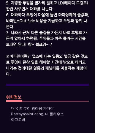
5. 지명한 푸잉을 옆자리 앉히고 LD(레이디 드링크)
한잔 사주면서 대화를 나눈다.
6. 대화하다 푸잉이 마음에 들면 마마상에게 술값과,
바파인+Out Side 비용을 지급하고 푸잉과 함께 나
온다.
7. 나와서 근처 다른 술집을 가든지 바로 호텔로 가
든지 알아서 하면됨, 푸잉들과 아주 즐거운 시간을
보내면 된다! 참~ 쉽죠잉~ ?
​※바파인이란?: 업소에 내는 일종의 벌금 같은 것으
로 푸잉이 한참 일을 해야할 시간에 밖으로 데리고
나가는 것에대한 일종의 패널티를 지불하는 계념이
다.
위치정보
태국 촌 부리 방라뭉 파타야
Pattayasainueang, 더 돌하우스
아고고바