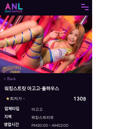
< Back
워킹스트릿 아고고-돌하우스
130฿
★
최저가 -
업체타입
아고고
지역
워킹스트리트
영업시간
PM20:00 ~ AM02:00