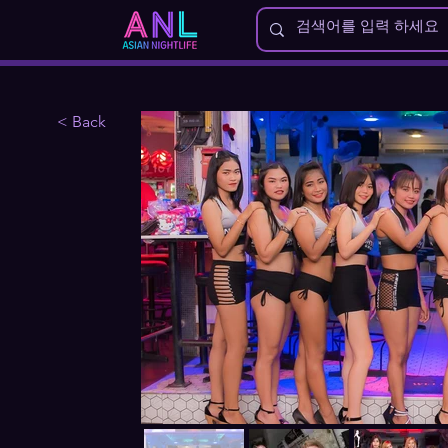
< Back