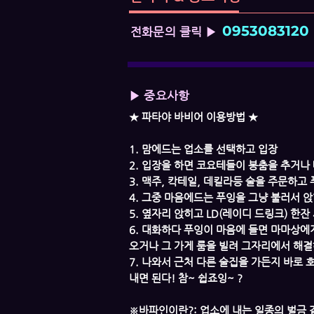
0953083120
전화문의 클릭 ▶
▶ 중요사항
★ 파타야 바비어 이용방법 ★
1. 맘에드는 업소를 선택하고 입장
2. 입장을 하면 코요테들이 봉춤을 추거나 
3. 맥주, 칵테일, 데킬라등 술을 주문하고
4. 그중 마음에드는 푸잉을 그냥 불러서 앉
5. 옆자리 앉히고 LD(레이디 드링크) 한
6. 대화하다 푸잉이 마음에 들면 마마상에게
오거나 그 가게 룸을 빌려 그자리에서 해결
7. 나와서 근처 다른 술집을 가든지 바로
내면 된다! 참~ 쉽죠잉~ ?
​※바파인이란?: 업소에 내는 일종의 벌금