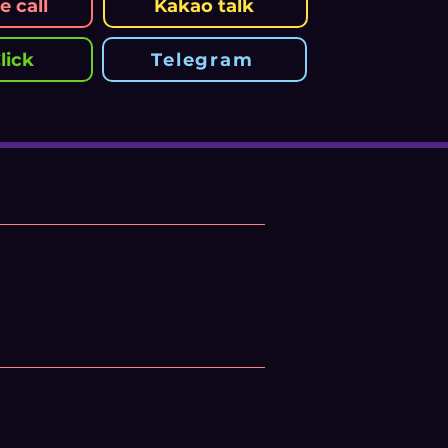
 call
Kakao talk
lick
Telegram