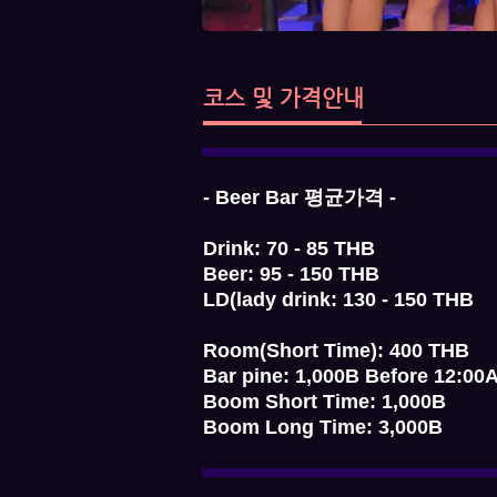
코스 및 가격안내
- Beer Bar 평균가격 -
Drink: 70 - 85 THB
Beer: 95 - 150 THB
LD(lady drink: 130 - 150 THB
Room(Short Time): 400 THB
Bar pine: 1,000B Before 12:00
Boom Short Time: 1,000B
Boom Long Time: 3,000B