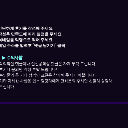
간단하게
후기를 작성해 주세요​
작성후 만족도에 따라 별점을 주세요
닉네임을 익명으로 적어 주세요
​메일 주소를 입력후
"댓글 남기기" 클릭
▶ 주의사항
악의적인 댓글이나
인신공격성 댓글은 자제 부탁 드립니다.
후기나 문의만 작성 부탁 드립니다!
수위문의 등 기타 성적인 표현은 삼가해 주시기 바랍니다!
​기타 자세한 사항은 업소 담당자에게 전화문의 주시면 친절히 상담해
드립니다.