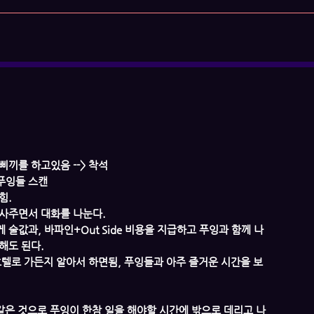
삐끼를 하고있음 --> 착석
 푸잉들 스캔
힘.
잔 사주면서 대화를 나눈다.
 술값과, 바파인+Out Side 비용을 지급하고 푸잉과 함께 나
해도 된다.
 호텔로 가든지 알아서 하면됨, 푸잉들과 아주 즐거운 시간을 보
 같은 것으로 푸잉이 한참 일을 해야할 시간에 밖으로 데리고 나