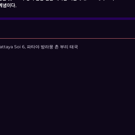
계념이다.
ct, Pattaya Soi 6, 파타야 방라뭉 촌 부리 태국