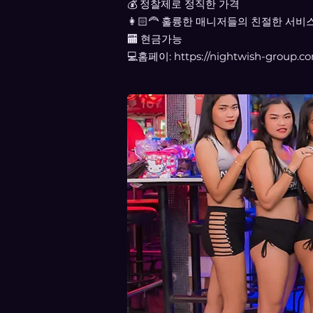
💰 정찰제로 정직한 가격
👩🏻‍🦰 훌륭한 매니저들의 친절한 서비
🏧 현금가능
💻홈페이:
https://nightwish-group.c