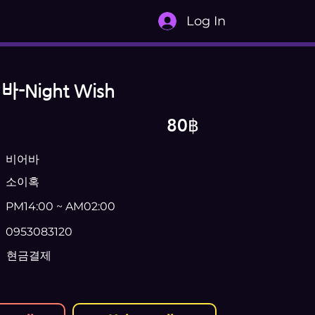
Log In
Night Wish
80฿
비어바
소이혹
PM14:00 ~ AM02:00
0953083120
현금결제