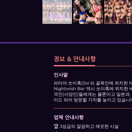
정보 & 안내사항
인사말
파타야 쏘이혹(Soi 6) 골목안에 위치한 Nig
Nightwish Bar 역시 쏘이혹에 위치한
국인(서양인)들에게는 물론이고 일본과,
이드 되어 방문할 가치를 높이고 있습니다
업체 안내사항
🏆 3성급의 깔끔하고 꺠끗한 시설