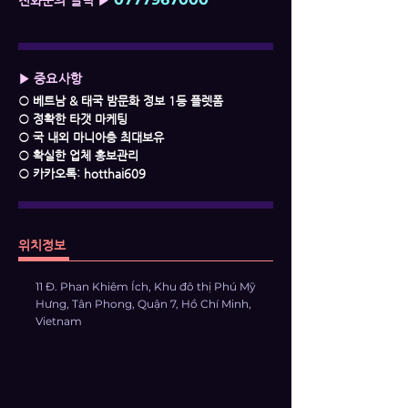
전화문의 클릭 ▶
▶ 중요사항
○ 베트남 & 태국 밤문화 정보 1등 플렛폼
○ 정확한 타갯 마케팅
○ 국 내외 마니아층 최대보유
○ 확실한 업체 홍보관리
○ 카카오톡: hotthai609
위치정보
11 Đ. Phan Khiêm Ích, Khu đô thị Phú Mỹ
Hưng, Tân Phong, Quận 7, Hồ Chí Minh,
Vietnam