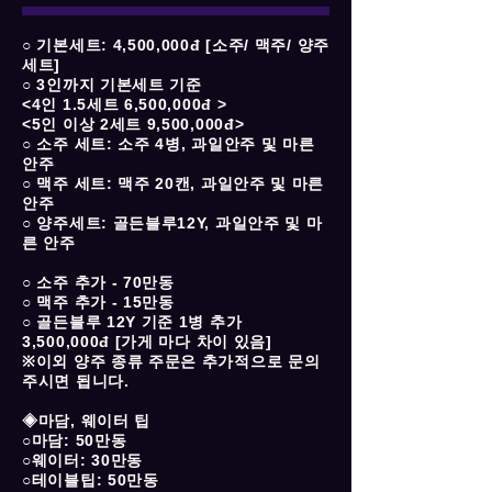
○ 기본세트: 4,500,000đ [소주/ 맥주/ 양주
세트]
○ 3인까지 기본세트 기준
<4인 1.5세트 6,500,000đ >
<5인 이상 2세트 9,500,000đ>
○ 소주 세트: 소주 4병, 과일안주 및 마른
안주
○ 맥주 세트: 맥주 20캔, 과일안주 및 마른
안주
○ 양주세트: 골든블루12Y, 과일안주 및 마
른 안주
○ 소주 추가 - 70만동
○ 맥주 추가 - 15만동
○ 골든블루 12Y 기준 1병 추가
3,500,000đ [가게 마다 차이 있음]
※이외 양주 종류 주문은 추가적으로 문의
주시면 됩니다.
◈마담, 웨이터 팁
○마담: 50만동
○웨이터: 30만동
○테이블팁: 50만동