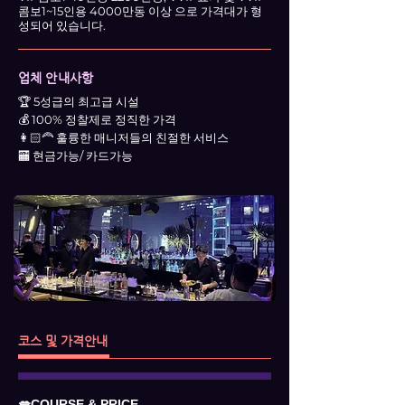
콤보1~15인용 4000만동 이상 으로 가격대가 형
성되어 있습니다.
업체 안내사항
🏆 5성급의 최고급 시설
💰 100% 정찰제로 정직한 가격
👩🏻‍🦰 훌륭한 매니저들의 친절한 서비스
🏧 현금가능/ 카드가능
코스 및 가격안내
💋COURSE & PRICE