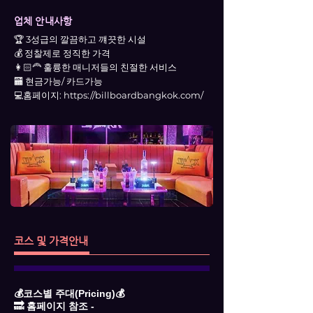
업체 안내사항
🏆 3성급의 깔끔하고 꺠끗한 시설
💰 정찰제로 정직한 가격
👩🏻‍🦰 훌륭한 매니저들의 친절한 서비스
🏧 현금가능/ 카드가능
💻홈페이지:
https://billboardbangkok.com/
코스 및 가격안내
💰코스별 주대(Pricing)💰
🔜 홈페이지 참조 -