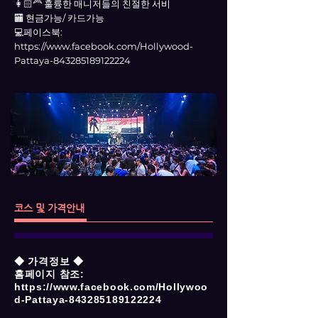
👩🏻‍🦰 훌륭한 매니저들의 친절한 서비
🏧 현금가능/ 카드가능
💻페이스북:
https://www.facebook.com/Hollywood-
Pattaya-843285189122224
코스 및 가격안내
◆ 가격정보 ◆
홈페이지 참조:
https://www.facebook.com/Hollywoo
d-Pattaya-843285189122224