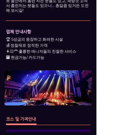
로 룸안에서 홈런 치는 분들도 있고, 재량것 꼬셔
서 홈런치는 분들도 있으니... 총알좀 있거든 도전
해 보시길!
업체 안내사항
🏆 5성급의 웅장하고 화려한 시설
💰 정찰제로 정직한 가격
👩🏻‍🦰 훌륭한 매니저들의 친절한 서비스
🏧 현금가능/ 카드가능
코스 및 가격안내