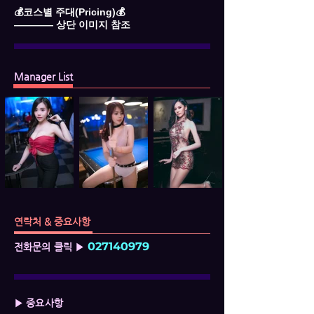
💰코스별 주대(Pricing)💰
―――― 상단 이미지 참조
Manager List
연락처 & 중요사항
027140979
전화문의 클릭 ▶
▶ 중요사항