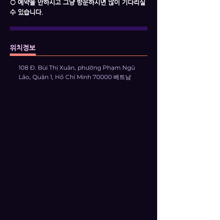
○ 예약을 안하시고 그냥 방문하시면 많이 기다리실
수 있습니다.
위치정보
108 Đ. Bùi Thị Xuân, phường Phạm Ngũ
Lão, Quận 1, Hồ Chí Minh 70000 베트남