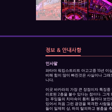
정보 & 안내사항
인사말
파타야 워킹스트리트 아고고중 15년 이상
비해 힘이 많이 빠진것은 사실이나 그래
니다.
이곳 바카라의 가장 큰 장점이자 특징중
리로된 2층을 볼수 있다는 점이다. 그게 
는 푸잉들의 치마속이 훤히 들려다 보인다
있어서 처음 그런 광경을 목격한 사람들은
들이 일제히 상, 하의 탈의하고 봉춤을 