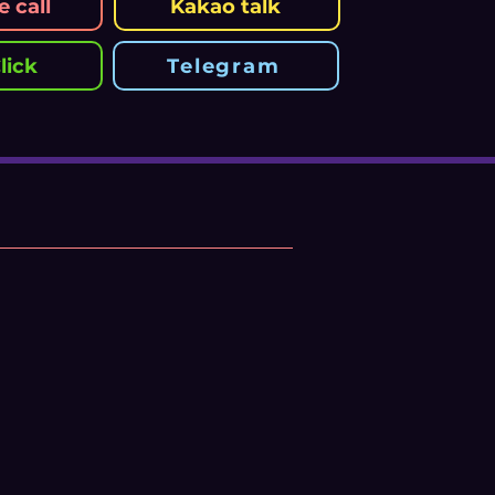
 call
Kakao talk
lick
Telegram