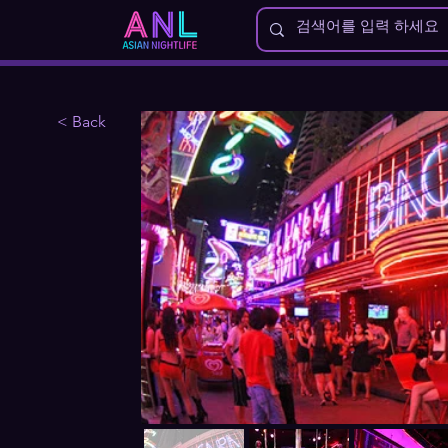
< Back