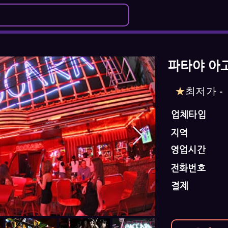
파타야 아
★
최저가 -
업체타입
지역
영업시간
전화번호
결제