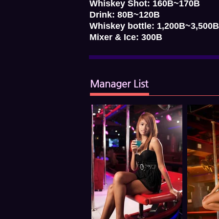
Whiskey Shot: 160B~170B
Drink: 80B~120B
Whiskey bottle: 1,200B~3,500B
Mixer & Ice: 300B
Manager List