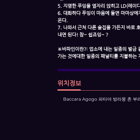
5. 지명한 푸잉을 옆자리 앉히고 LD(레이
6. 대화하다 푸잉이 마음에 들면 마마상에게
온다.
7. 나와서 근처 다른 술집을 가든지 바로
내면 된다! 참~ 쉽죠잉~ ?
​※바파인이란?: 업소에 내는 일종의 벌금
가는 것에대한 일종의 패널티를 지불하는 
위치정보
Baccara Agogo 파타야 방라뭉 촌 부