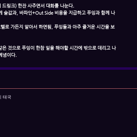
디 드링크) 한잔 사주면서 대화를 나눈다.
 술값과, 바파인+Out Side 비용을 지급하고 푸잉과 함께 나
 호텔로 가든지 알아서 하면됨, 푸잉들과 아주 즐거운 시간을 보
 같은 것으로 푸잉이 한참 일을 해야할 시간에 밖으로 데리고 나
계념이다.
리 태국