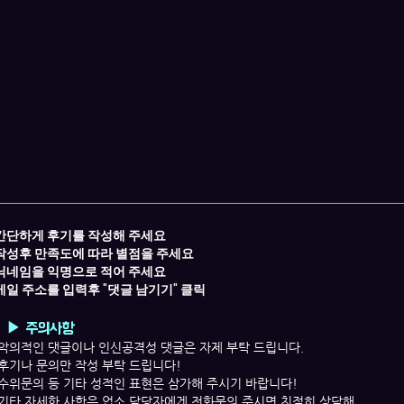
간단하게
후기를 작성해 주세요​
작성후 만족도에 따라 별점을 주세요
닉네임을 익명으로 적어 주세요
​메일 주소를 입력후
"댓글 남기기" 클릭
▶ 주의사항
악의적인 댓글이나
인신공격성 댓글은 자제 부탁 드립니다.
후기나 문의만 작성 부탁 드립니다!
수위문의 등 기타 성적인 표현은 삼가해 주시기 바랍니다!
​기타 자세한 사항은 업소 담당자에게 전화문의 주시면 친절히 상담해