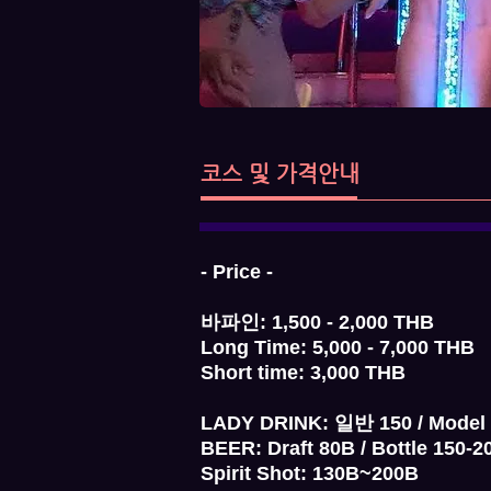
코스 및 가격안내
- Price -
바파인: 1,500 - 2,000 THB
Long Time: 5,000 - 7,000 THB
Short time: 3,000 THB
LADY DRINK: 일반 150 / Model
BEER: Draft 80B / Bottle 150-2
Spirit Shot: 130B~200B