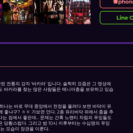
☎phone
Line C
된 전통의 강자 '바카라' 입니다. 솔찍히 요즘은 그 명성에
도 바카라를 찾는 많은 사람들은 메니아층을 보유하고 있습
 하나는 바로 무대 중앙에서 천정을 올려다 보면 바닥이 유
왜 좋냐구? ㅎㅎ 가보면 안다. 2층 유리바닥 위에서 춤을 추
는 점에서 좋은데... 문제는 간혹 노팬티 차림의 푸잉들도
 당황스럽다. 그리고 밤 10시 이후부터는 수십명의 푸잉
추는 모습이 장관을 이룬다.