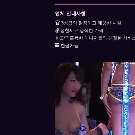
업체 안내사항
🏆 3성급의 깔끔하고 꺠끗한 시설
💰 정찰제로 정직한 가격
👩🏻‍🦰 훌륭한 매니저들의 친절한 서비
🏧 현금가능