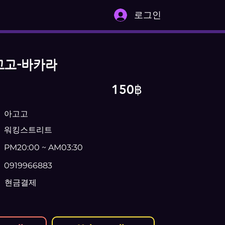
로그인
고고-바카라
150฿
아고고
워킹스트리트
PM20:00 ~ AM03:30
0919966883
현금결제