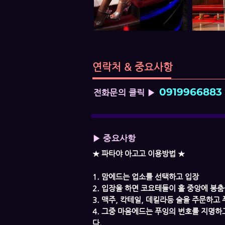
연락처 & 중요사항
0919966883
전화문의 클릭 ▶
▶ 중요사항
★ 파타야 아고고 이용방법 ★
1. 맘에드는 업소를 선택하고 입장
2. 입장을 하면 코요테들이 홀 중앙에 봉
3. 맥주, 칵테일, 데킬라등 술을 주문하고
4. 그중 마음에드는 푸잉의 번호를 지명하
다.