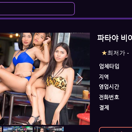
파타야 비어바
★
최저가 -
업체타입
지역
영업시간
전화번호
결제