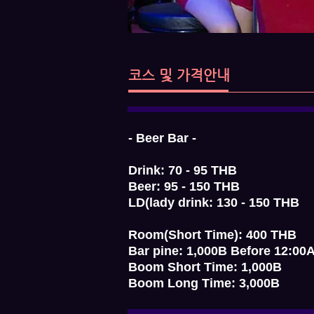
코스 및 가격안내
- Beer Bar -
Drink: 70 - 95 THB
Beer: 95 - 150 THB
LD(lady drink: 130 - 150 THB
Room(Short Time): 400 THB
Bar pine: 1,000B Before 12:00
Boom Short Time: 1,000B
Boom Long Time: 3,000B