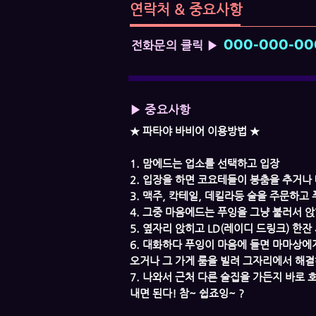
연락처 & 중요사항
000-000-00
전화문의 클릭 ▶
▶ 중요사항
★ 파타야 바비어 이용방법 ★
1. 맘에드는 업소를 선택하고 입장
2. 입장을 하면 코요테들이 봉춤을 추거나 
3. 맥주, 칵테일, 데킬라등 술을 주문하고
4. 그중 마음에드는 푸잉을 그냥 불러서 앉
5. 옆자리 앉히고 LD(레이디 드링크) 한
6. 대화하다 푸잉이 마음에 들면 마마상에게
오거나 그 가게 룸을 빌려 그자리에서 해결
7. 나와서 근처 다른 술집을 가든지 바로
내면 된다! 참~ 쉽죠잉~ ?