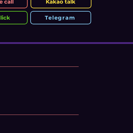
 call
Kakao talk
lick
Telegram