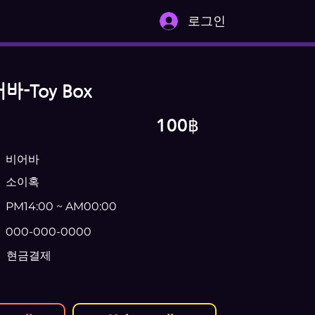
로그인
-Toy Box
100฿
비어바
소이혹
PM14:00 ~ AM00:00
000-000-0000
현금결제