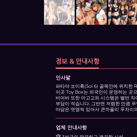
정보 & 안내사항
인사말
파타야 쏘이혹(Soi 6) 골목안에 위치한 Roxy
이곳 Toy Box는 외국인이 운영하는 
비어바 또한 아고고와 시스템은 별반 차
부담이 적습니다. 그반면 저렴한 만큼 푸
마담은 몃명씩 있어서 콘까올리 푸차이의
업체 안내사항
🏆 3성급의 깔끔하고 꺠끗한 시설