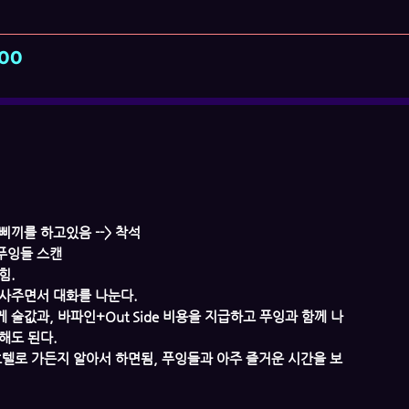
00
삐끼를 하고있음 --> 착석
 푸잉들 스캔
힘.
잔 사주면서 대화를 나눈다.
 술값과, 바파인+Out Side 비용을 지급하고 푸잉과 함께 나
해도 된다.
 호텔로 가든지 알아서 하면됨, 푸잉들과 아주 즐거운 시간을 보