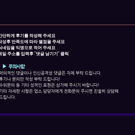
간단하게
후기를 작성해 주세요​
작성후 만족도에 따라 별점을 주세요
닉네임을 익명으로 적어 주세요
​메일 주소를 입력후
"댓글 남기기" 클릭
▶ 주의사항
악의적인 댓글이나
인신공격성 댓글은 자제 부탁 드립니다.
후기나 문의만 작성 부탁 드립니다!
수위문의 등 기타 성적인 표현은 삼가해 주시기 바랍니다!
​기타 자세한 사항은 업소 담당자에게 전화문의 주시면 친절히 상담해
드립니다.