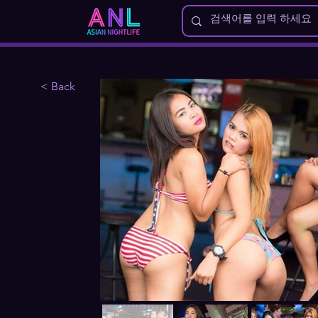
< Back