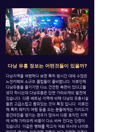
다낭 유흥 정보는 어떤것들이 있을까?
다낭지역을 여행하다 보면 특히 밤시간 대에 수많은
노천카페와 소규모 클럽들이 즐비합니다. 이로인해
다낭유흥을 즐기기엔 다소 건전한 측면이 있다고들
생각 하시는데 다낭유흥은 단연 가라오케의 발전에
있습니다. 다른 베트남 지역에 비해 다낭의 유흥시설
들은 고급스럽고 품위있는 것이 특징 입니다. 이로인
해 특히 패키지 여행 등을 오는 분들에게는 가이드가
중간마진을 챙기는 경우가 많아서 다른 호치민 지역
에 비해 가라오케 비용이 다소 비싸 진다는 단점이
있습니다. 이같은 병패를 막고자 저희 아시아 나이트
라이프 에서는 자유여행 자들이 보다 저렴한 가격으