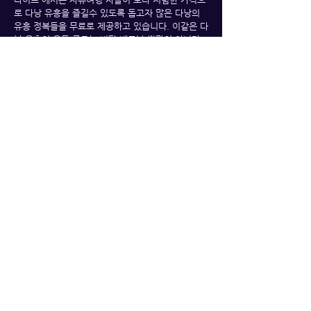
로 다낭 유흥을 즐길수 있도록 돕고자 많은 다낭의
유흥 정복들을 무료로 제공하고 있습니다. 이같은 다
낭 유흥의 유통 구조는 비단 베트남 뿐만이 아니라
주변 나라인 태국과 필리핀 등지에서도 만연하는 풍
토 입니다.
다낭밤문화의 가격과 시스템에 대하여
​앞서 설명드린 바와 같이 베트남 다낭의 밤문화 비용
은 다른 타지역에 비해 살짝 높게 책정되는 부분이
있습니다. 이는 패키지 여행 가이드나, 기타 인터넷