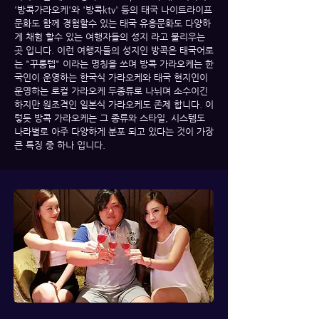
'방콕가라오케'와 '방콕ktv' 등의 태국 나이트라이프
문화도 함께 경험할수 있는 태국 유흥문화도 다양하
게 채험 할수 있는 여행자들의 성지 라고 불리우는
곳 입니다. 이런 여행자들의 성지인 방콕은 태국어로
는 "꾸룽텝" 이라는 명칭을 쓰며 방콕 가라오케는 한
국인이 운영하는 한국식 가라오케와 태국 현지인이
운영하는 로컬 가라오케 두종류로 나뉘며 소수이긴
하지만 원조격인 일본식 가라오케도 존제 합니다. 이
렇듯 방콕 가라오케는 그 종류와 스타일, 시스템도
나라별로 아주 다양하게 분포 되고 있다는 것이 가장
큰 특징 중 하나 입니다.