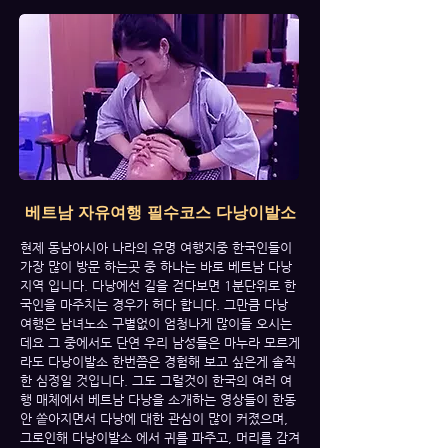
베트남 자유여행 필수코스 다낭이발소
현제 동남아시아 나라의 유명 여행지중 한국인들이
가장 많이 방문 하는곳 중 하나는 바로 베트남 다낭
지역 입니다. 다낭에선 길을 걷다보면 1분단위로 한
국인을 마주치는 경우가 허다 합니다. 그만큼 다낭
여행은 남녀노소 구별없이 엄청나게 많이들 오시는
데요 그 중에서도 단연 우리 남성들은 마누라 모르게
라도 다낭이발소 한번쯤은 경험해 보고 싶은게 솔직
한 심정일 것입니다. 그도 그럴것이 한국의 여러 여
행 매체에서 베트남 다낭을 소개하는 영상들이 한동
안 쏱아지면서 다낭에 대한 관심이 많이 커졌으며,
그로인해 다낭이발소 에서 귀를 파주고, 머리를 감겨