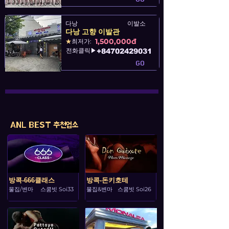
다낭
이발소
다낭 고향 이발관
1,500,000đ
★
최저가:
전화클릭▶
+84702429031
GO
ANL BEST 추천업소
방콕-666클래스
방콕-돈키호테
물집/변마
스쿰빗 Soi33
물집&변마
스쿰빗 Soi26