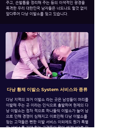
주고, 손발톱을 정리해 주는 등의 이색적인 광경을
목격한 우리 대한민국 남자들은 너도나도 할것 없이
앞다투어 다낭 이발소를 찾고 있습니다.
다낭 황제 이발소 System 서비스와 종류
다낭 지역의 과거 이발소 라는 곳은 남성들이 머리를
이발해 주는 곳 이라는 인식으로 출발하여 현제의 다
낭 이발소는 점차 적으로 하나둘씩 이발소가 늘어 남
으로 인해 경쟁이 심해지고 이로인해 다낭 이발소를
찾는 고객들은 뻔한 이발 서비스 이외에도 뭔가 특별
한 서비스를 기대 하는 고객들이 많이 생겨남으로 인