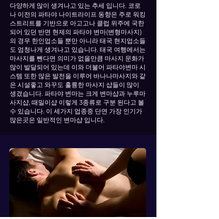
다양하게 많이 생겨나고 있는 추세 입니다. 코로
나 이전의 파타야 나이트라이프 동향은 주로 워킹
스트리트를 기반으로 아고고나 클럽 위주에 국한
되어 있던 반면 현제의 파타야 변마(변형마사지)
의 경우 한인업소들 뿐만 아니라 태국 현지업소들
도 엄청나게 생겨나고 있습니다. 태국 여행에서는
마사지를 뺀다면 의미가 없을만큼 마사지 문화가
많이 발달되어 있는데 이와 더불어 파타야변마 시
스템 또한 많은 발전을 이루어 바나나마사지와 같
은 시설좋고 와꾸도 훌륭한 마사지 샵들이 많이
생겼습니다. 파타야 변마는 크게 변마샵과 누루마
사지샵, 때밀이샵 이렇게 3종류로 구분 된다고 볼
수 있습니다. 이 세가지 업종중 단연 가장 인기가
많은곳은 일반적인 변마샵 입니다.